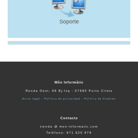
Soporte
Món Informàtic
Ronda Oest, 68 Bj-Izq - 07680 Porto Cristo
Aviso legal
-
Política de privacidad
-
Política de Cookies
Contacto
tienda @ mon-informatic.com
Teléfono: 971 820 979