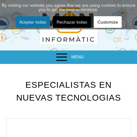
By visiting our website you agree that we are using cookies to ensure
you to get the best experience.
Aceptar todas
Rechazar todas
Customize
MENU
ESPECIALISTAS EN
NUEVAS TECNOLOGIAS