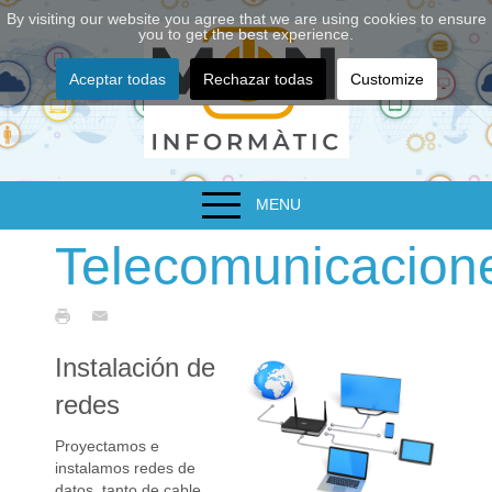
By visiting our website you agree that we are using cookies to ensure
you to get the best experience.
Aceptar todas
Rechazar todas
Customize
MENU
Telecomunicacion
Instalación de
redes
Proyectamos e
instalamos redes de
datos, tanto de cable